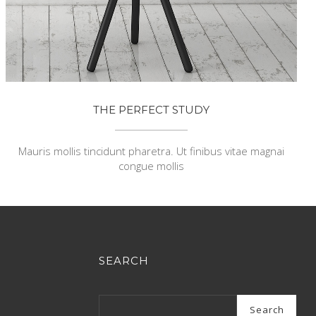
THE PERFECT STUDY
Mauris mollis tincidunt pharetra. Ut finibus vitae magnai
congue mollis
SEARCH
Search