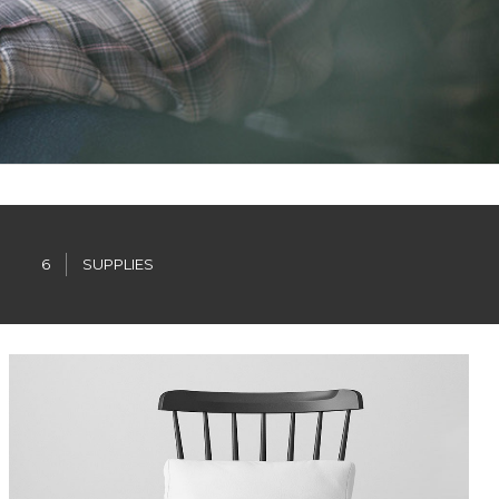
6
SUPPLIES