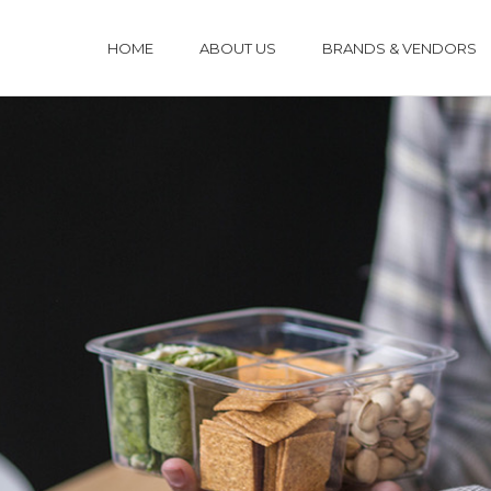
HOME
ABOUT US
BRANDS & VENDORS