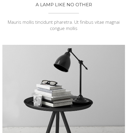
A LAMP LIKE NO OTHER
Mauris mollis tincidunt pharetra. Ut finibus vitae magnai
congue mollis