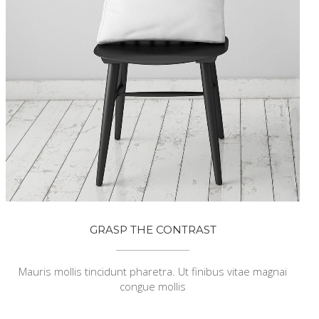
GRASP THE CONTRAST
Mauris mollis tincidunt pharetra. Ut finibus vitae magnai
congue mollis