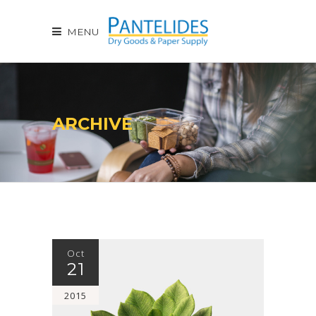
MENU
ARCHIVE
Oct
21
2015