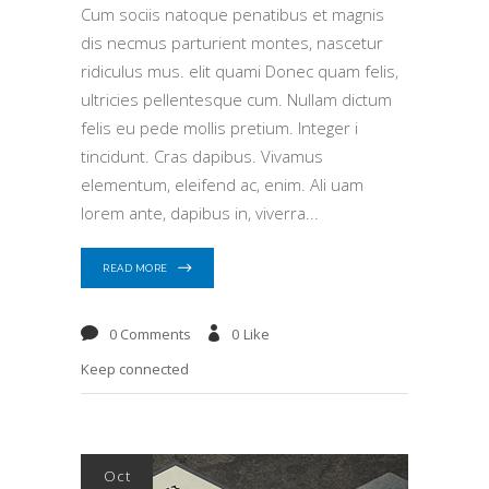
Cum sociis natoque penatibus et magnis
dis necmus parturient montes, nascetur
ridiculus mus. elit quami Donec quam felis,
ultricies pellentesque cum. Nullam dictum
felis eu pede mollis pretium. Integer i
tincidunt. Cras dapibus. Vivamus
elementum, eleifend ac, enim. Ali uam
lorem ante, dapibus in, viverra
READ MORE
0 Comments
0
Like
Keep connected
Oct