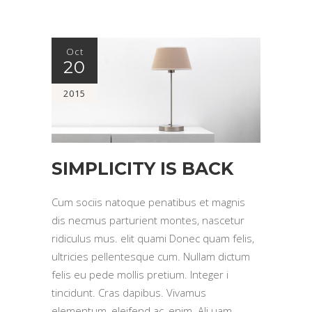
Oct
20
2015
SIMPLICITY IS BACK
Cum sociis natoque penatibus et magnis
dis necmus parturient montes, nascetur
ridiculus mus. elit quami Donec quam felis,
ultricies pellentesque cum. Nullam dictum
felis eu pede mollis pretium. Integer i
tincidunt. Cras dapibus. Vivamus
elementum, eleifend ac, enim. Ali uam