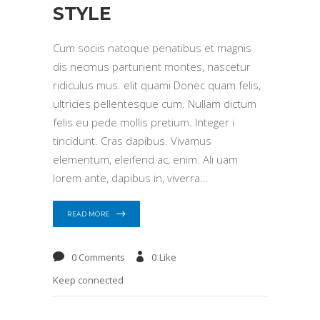
STYLE
Cum sociis natoque penatibus et magnis
dis necmus parturient montes, nascetur
ridiculus mus. elit quami Donec quam felis,
ultricies pellentesque cum. Nullam dictum
felis eu pede mollis pretium. Integer i
tincidunt. Cras dapibus. Vivamus
elementum, eleifend ac, enim. Ali uam
lorem ante, dapibus in, viverra
READ MORE
0 Comments
0
Like
Keep connected