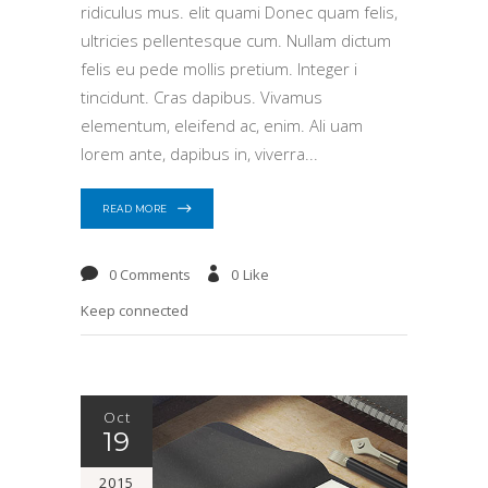
ridiculus mus. elit quami Donec quam felis,
ultricies pellentesque cum. Nullam dictum
felis eu pede mollis pretium. Integer i
tincidunt. Cras dapibus. Vivamus
elementum, eleifend ac, enim. Ali uam
lorem ante, dapibus in, viverra
READ MORE
0 Comments
0
Like
Keep connected
Oct
19
2015