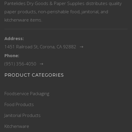
Pantelides Dry Goods & Paper Supplies distributes quality
paper products, non-perishable food, janitorial, and
kitchenware items.
Address:
1451 Railroad St, Corona, CA 92882
Phone:
(951) 356-4050
PRODUCT CATEGORIES
Foodservice Packaging
Food Products
Janitorial Products
Kitchenware