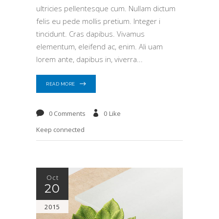
ultricies pellentesque cum. Nullam dictum
felis eu pede mollis pretium. Integer i
tincidunt. Cras dapibus. Vivamus
elementum, eleifend ac, enim. Ali uam
lorem ante, dapibus in, viverra
READ MORE
0 Comments
0
Like
Keep connected
Oct
20
2015