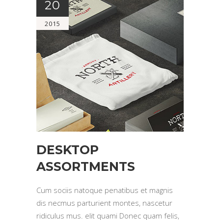
20
2015
DESKTOP
ASSORTMENTS
Cum sociis natoque penatibus et magnis
dis necmus parturient montes, nascetur
ridiculus mus. elit quami Donec quam felis,