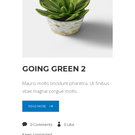
GOING GREEN 2
Mauris mollis tincidunt pharetra. Ut finibus
vitae magnai congue mollis
READ MORE
0 Comments
0
Like
Keep connected