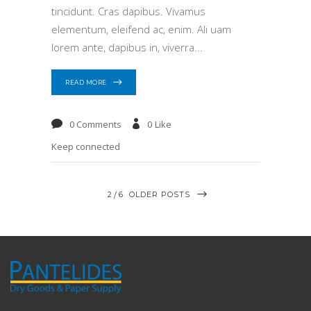
tincidunt. Cras dapibus. Vivamus
elementum, eleifend ac, enim. Ali uam
lorem ante, dapibus in, viverra
READ MORE
0 Comments
0
Like
Keep connected
2
6
OLDER POSTS