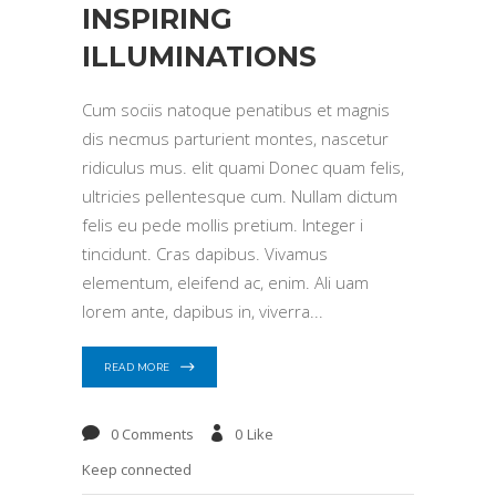
INSPIRING
ILLUMINATIONS
Cum sociis natoque penatibus et magnis
dis necmus parturient montes, nascetur
ridiculus mus. elit quami Donec quam felis,
ultricies pellentesque cum. Nullam dictum
felis eu pede mollis pretium. Integer i
tincidunt. Cras dapibus. Vivamus
elementum, eleifend ac, enim. Ali uam
lorem ante, dapibus in, viverra
READ MORE
0 Comments
0
Like
Keep connected