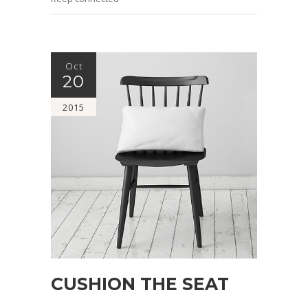
Oct
20
2015
CUSHION THE SEAT